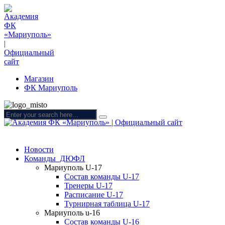
Магазин
ФК Мариуполь
Новости
Команды ДЮФЛ
Мариуполь U-17
Состав команды U-17
Тренеры U-17
Расписание U-17
Турнирная таблица U-17
Мариуполь u-16
Состав команды U-16