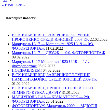
« Июл
Сен »
Последние новости
В СК ИЛЬИЧЕВЕЦ ЗАВЕРШИЛСЯ ТУРНИР
ПРОКОПЕНКО СРЕДИ ЮНОШЕЙ 2007 Г.Р.
22.02.2022
Мариуполь U-17 — Металлист 1925 U-19 — 0:3.
ФОТОРЕПОРТАЖ
11.02.2022
Мариуполь U-17 — ДВУФК — 0:0. ФОТОРЕПОРТАЖ
09.02.2022
Мариуполь U-17 Металлист 1925 U-19 — 1:1.
Фоторепортаж
05.02.2022
ПОЗДРАВЛЯЕМ!
04.02.2022
В СК ИЛЬИЧЕВЕЦ ЗАВЕРШИЛСЯ ТУРНИР
ПАМЯТИ В.БОЙКО СРЕДИ ЮНОШЕЙ 2009 Г.Р.
01.02.2022
В СК ИЛЬИЧЕВЕЦ ПРОШЕЛ ПЕРВЫЙ ЕТАП
ЗИМНЕГО КУБКА ДЮФЛУ
31.01.2022
МАРИУПОЛЬ U-16 — КРАМАТОРСК — 2:0.
ФОТОРЕПОРТАЖ
28.01.2022
ФОТОРЕПОРТАЖ. Мариуполь 2009 — МДЮСШ