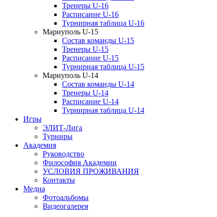
Тренеры U-16
Расписание U-16
Турнирная таблица U-16
Мариуполь U-15
Состав команды U-15
Тренеры U-15
Расписание U-15
Турнирная таблица U-15
Мариуполь U-14
Состав команды U-14
Тренеры U-14
Расписание U-14
Турнирная таблица U-14
Игры
ЭЛИТ-Лига
Турниры
Академия
Руководство
Философия Академии
УСЛОВИЯ ПРОЖИВАНИЯ
Контакты
Медиа
Фотоальбомы
Видеогалерея