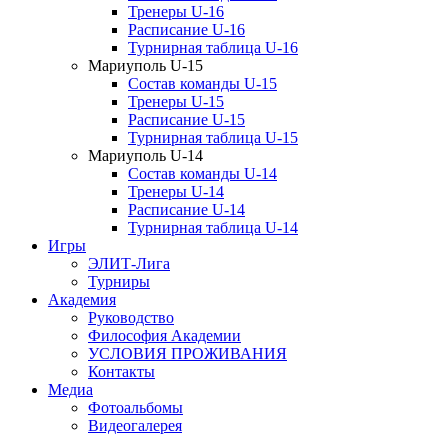
Тренеры U-16
Расписание U-16
Турнирная таблица U-16
Мариуполь U-15
Состав команды U-15
Тренеры U-15
Расписание U-15
Турнирная таблица U-15
Мариуполь U-14
Состав команды U-14
Тренеры U-14
Расписание U-14
Турнирная таблица U-14
Игры
ЭЛИТ-Лига
Турниры
Академия
Руководство
Философия Академии
УСЛОВИЯ ПРОЖИВАНИЯ
Контакты
Медиа
Фотоальбомы
Видеогалерея