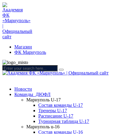
Магазин
ФК Мариуполь
Новости
Команды ДЮФЛ
Мариуполь U-17
Состав команды U-17
Тренеры U-17
Расписание U-17
Турнирная таблица U-17
Мариуполь u-16
Состав команды U-16