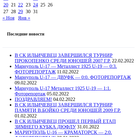
20
21
22
23
24
25
26
27
28
29
30
31
« Ноя
Янв »
Последние новости
В СК ИЛЬИЧЕВЕЦ ЗАВЕРШИЛСЯ ТУРНИР
ПРОКОПЕНКО СРЕДИ ЮНОШЕЙ 2007 Г.Р.
22.02.2022
Мариуполь U-17 — Металлист 1925 U-19 — 0:3.
ФОТОРЕПОРТАЖ
11.02.2022
Мариуполь U-17 — ДВУФК — 0:0. ФОТОРЕПОРТАЖ
09.02.2022
Мариуполь U-17 Металлист 1925 U-19 — 1:1.
Фоторепортаж
05.02.2022
ПОЗДРАВЛЯЕМ!
04.02.2022
В СК ИЛЬИЧЕВЕЦ ЗАВЕРШИЛСЯ ТУРНИР
ПАМЯТИ В.БОЙКО СРЕДИ ЮНОШЕЙ 2009 Г.Р.
01.02.2022
В СК ИЛЬИЧЕВЕЦ ПРОШЕЛ ПЕРВЫЙ ЕТАП
ЗИМНЕГО КУБКА ДЮФЛУ
31.01.2022
МАРИУПОЛЬ U-16 — КРАМАТОРСК — 2:0.