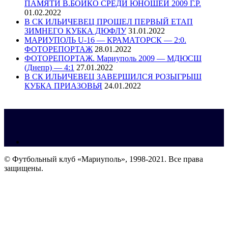
ПАМЯТИ В.БОЙКО СРЕДИ ЮНОШЕЙ 2009 Г.Р.
01.02.2022
В СК ИЛЬИЧЕВЕЦ ПРОШЕЛ ПЕРВЫЙ ЕТАП
ЗИМНЕГО КУБКА ДЮФЛУ
31.01.2022
МАРИУПОЛЬ U-16 — КРАМАТОРСК — 2:0.
ФОТОРЕПОРТАЖ
28.01.2022
ФОТОРЕПОРТАЖ. Мариуполь 2009 — МДЮСШ
(Днепр) — 4:1
27.01.2022
В СК ИЛЬИЧЕВЕЦ ЗАВЕРШИЛСЯ РОЗЫГРЫШ
КУБКА ПРИАЗОВЬЯ
24.01.2022
© Футбольный клуб «Мариуполь», 1998-2021. Все права
защищены.