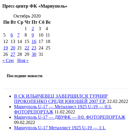
Пресс-центр ФК «Мариуполь»
Октябрь 2020
Пн
Вт
Ср
Чт
Пт
Сб
Вс
1
2
3
4
5
6
7
8
9
10
11
12
13
14
15
16
17
18
19
20
21
22
23
24
25
26
27
28
29
30
31
« Сен
Ноя »
Последние новости
В СК ИЛЬИЧЕВЕЦ ЗАВЕРШИЛСЯ ТУРНИР
ПРОКОПЕНКО СРЕДИ ЮНОШЕЙ 2007 Г.Р.
22.02.2022
Мариуполь U-17 — Металлист 1925 U-19 — 0:3.
ФОТОРЕПОРТАЖ
11.02.2022
Мариуполь U-17 — ДВУФК — 0:0. ФОТОРЕПОРТАЖ
09.02.2022
Мариуполь U-17 Металлист 1925 U-19 — 1:1.