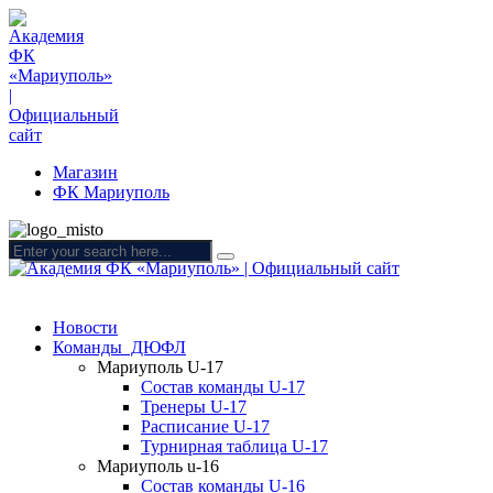
Магазин
ФК Мариуполь
Новости
Команды ДЮФЛ
Мариуполь U-17
Состав команды U-17
Тренеры U-17
Расписание U-17
Турнирная таблица U-17
Мариуполь u-16
Состав команды U-16