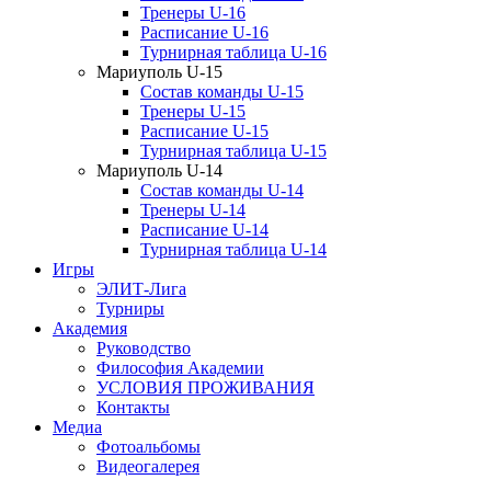
Тренеры U-16
Расписание U-16
Турнирная таблица U-16
Мариуполь U-15
Состав команды U-15
Тренеры U-15
Расписание U-15
Турнирная таблица U-15
Мариуполь U-14
Состав команды U-14
Тренеры U-14
Расписание U-14
Турнирная таблица U-14
Игры
ЭЛИТ-Лига
Турниры
Академия
Руководство
Философия Академии
УСЛОВИЯ ПРОЖИВАНИЯ
Контакты
Медиа
Фотоальбомы
Видеогалерея