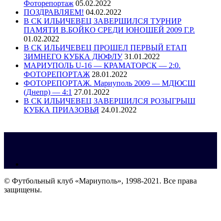
Фоторепортаж
05.02.2022
ПОЗДРАВЛЯЕМ!
04.02.2022
В СК ИЛЬИЧЕВЕЦ ЗАВЕРШИЛСЯ ТУРНИР
ПАМЯТИ В.БОЙКО СРЕДИ ЮНОШЕЙ 2009 Г.Р.
01.02.2022
В СК ИЛЬИЧЕВЕЦ ПРОШЕЛ ПЕРВЫЙ ЕТАП
ЗИМНЕГО КУБКА ДЮФЛУ
31.01.2022
МАРИУПОЛЬ U-16 — КРАМАТОРСК — 2:0.
ФОТОРЕПОРТАЖ
28.01.2022
ФОТОРЕПОРТАЖ. Мариуполь 2009 — МДЮСШ
(Днепр) — 4:1
27.01.2022
В СК ИЛЬИЧЕВЕЦ ЗАВЕРШИЛСЯ РОЗЫГРЫШ
КУБКА ПРИАЗОВЬЯ
24.01.2022
© Футбольный клуб «Мариуполь», 1998-2021. Все права
защищены.