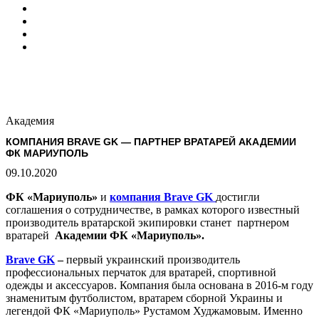
Академия
КОМПАНИЯ BRAVE GK — ПАРТНЕР ВРАТАРЕЙ АКАДЕМИИ
ФК МАРИУПОЛЬ
09.10.2020
ФК «Мариуполь»
и
компания Brave GK
достигли
соглашения о сотрудничестве, в рамках которого известный
производитель вратарской экипировки станет партнером
вратарей
Академии ФК «Мариуполь».
Brave GK
–
первый украинский производитель
профессиональных перчаток для вратарей, спортивной
одежды и аксессуаров. Компания была основана в 2016-м году
знаменитым футболистом, вратарем сборной Украины и
легендой ФК «Мариуполь» Рустамом Худжамовым. Именно