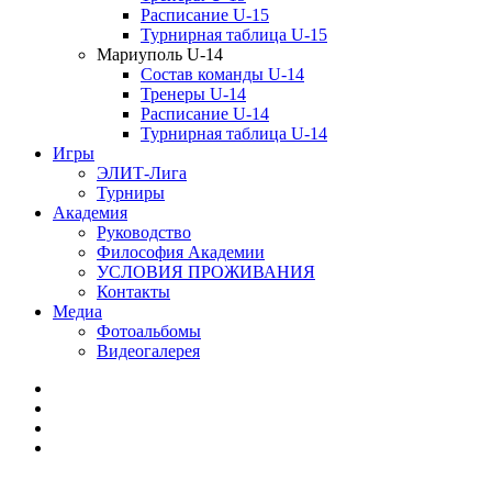
Расписание U-15
Турнирная таблица U-15
Мариуполь U-14
Состав команды U-14
Тренеры U-14
Расписание U-14
Турнирная таблица U-14
Игры
ЭЛИТ-Лига
Турниры
Академия
Руководство
Философия Академии
УСЛОВИЯ ПРОЖИВАНИЯ
Контакты
Медиа
Фотоальбомы
Видеогалерея