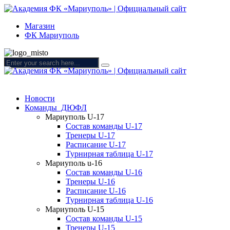
Магазин
ФК Мариуполь
Новости
Команды ДЮФЛ
Мариуполь U-17
Состав команды U-17
Тренеры U-17
Расписание U-17
Турнирная таблица U-17
Мариуполь u-16
Состав команды U-16
Тренеры U-16
Расписание U-16
Турнирная таблица U-16
Мариуполь U-15
Состав команды U-15
Тренеры U-15