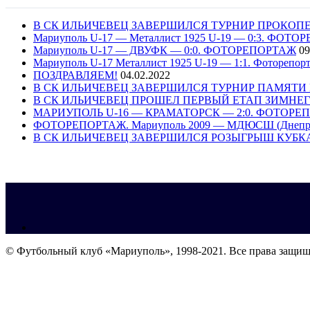
В СК ИЛЬИЧЕВЕЦ ЗАВЕРШИЛСЯ ТУРНИР ПРОКОПЕН
Мариуполь U-17 — Металлист 1925 U-19 — 0:3. ФОТ
Мариуполь U-17 — ДВУФК — 0:0. ФОТОРЕПОРТАЖ
09
Мариуполь U-17 Металлист 1925 U-19 — 1:1. Фоторепор
ПОЗДРАВЛЯЕМ!
04.02.2022
В СК ИЛЬИЧЕВЕЦ ЗАВЕРШИЛСЯ ТУРНИР ПАМЯТИ В
В СК ИЛЬИЧЕВЕЦ ПРОШЕЛ ПЕРВЫЙ ЕТАП ЗИМНЕ
МАРИУПОЛЬ U-16 — КРАМАТОРСК — 2:0. ФОТОРЕ
ФОТОРЕПОРТАЖ. Мариуполь 2009 — МДЮСШ (Днепр)
В СК ИЛЬИЧЕВЕЦ ЗАВЕРШИЛСЯ РОЗЫГРЫШ КУБК
© Футбольный клуб «Мариуполь», 1998-2021. Все права защи