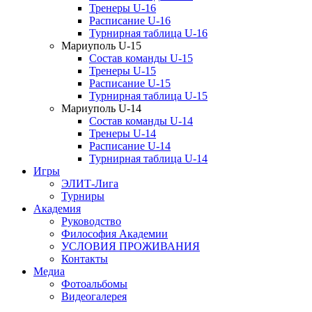
Тренеры U-16
Расписание U-16
Турнирная таблица U-16
Мариуполь U-15
Состав команды U-15
Тренеры U-15
Расписание U-15
Турнирная таблица U-15
Мариуполь U-14
Состав команды U-14
Тренеры U-14
Расписание U-14
Турнирная таблица U-14
Игры
ЭЛИТ-Лига
Турниры
Академия
Руководство
Философия Академии
УСЛОВИЯ ПРОЖИВАНИЯ
Контакты
Медиа
Фотоальбомы
Видеогалерея