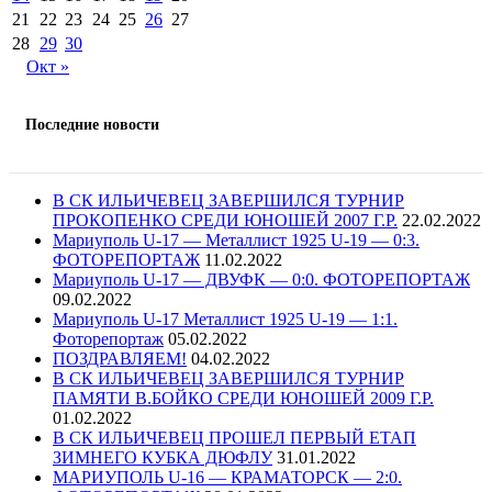
21
22
23
24
25
26
27
28
29
30
Окт »
Последние новости
В СК ИЛЬИЧЕВЕЦ ЗАВЕРШИЛСЯ ТУРНИР
ПРОКОПЕНКО СРЕДИ ЮНОШЕЙ 2007 Г.Р.
22.02.2022
Мариуполь U-17 — Металлист 1925 U-19 — 0:3.
ФОТОРЕПОРТАЖ
11.02.2022
Мариуполь U-17 — ДВУФК — 0:0. ФОТОРЕПОРТАЖ
09.02.2022
Мариуполь U-17 Металлист 1925 U-19 — 1:1.
Фоторепортаж
05.02.2022
ПОЗДРАВЛЯЕМ!
04.02.2022
В СК ИЛЬИЧЕВЕЦ ЗАВЕРШИЛСЯ ТУРНИР
ПАМЯТИ В.БОЙКО СРЕДИ ЮНОШЕЙ 2009 Г.Р.
01.02.2022
В СК ИЛЬИЧЕВЕЦ ПРОШЕЛ ПЕРВЫЙ ЕТАП
ЗИМНЕГО КУБКА ДЮФЛУ
31.01.2022
МАРИУПОЛЬ U-16 — КРАМАТОРСК — 2:0.