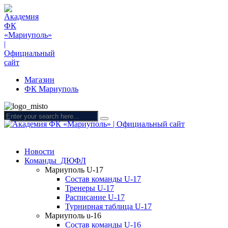
Магазин
ФК Мариуполь
Новости
Команды ДЮФЛ
Мариуполь U-17
Состав команды U-17
Тренеры U-17
Расписание U-17
Турнирная таблица U-17
Мариуполь u-16
Состав команды U-16