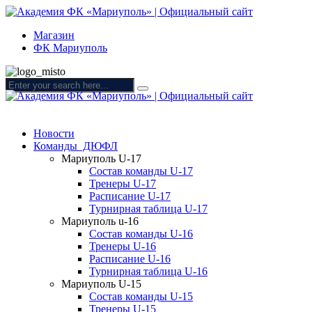
Магазин
ФК Мариуполь
Новости
Команды ДЮФЛ
Мариуполь U-17
Состав команды U-17
Тренеры U-17
Расписание U-17
Турнирная таблица U-17
Мариуполь u-16
Состав команды U-16
Тренеры U-16
Расписание U-16
Турнирная таблица U-16
Мариуполь U-15
Состав команды U-15
Тренеры U-15