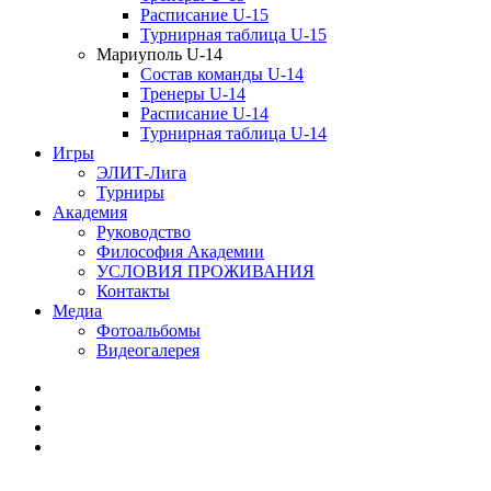
Расписание U-15
Турнирная таблица U-15
Мариуполь U-14
Состав команды U-14
Тренеры U-14
Расписание U-14
Турнирная таблица U-14
Игры
ЭЛИТ-Лига
Турниры
Академия
Руководство
Философия Академии
УСЛОВИЯ ПРОЖИВАНИЯ
Контакты
Медиа
Фотоальбомы
Видеогалерея