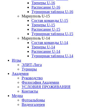
Тренеры U-16
Расписание U-16
Турнирная таблица U-16
Мариуполь U-15
Состав команды U-15
Тренеры U-15
Расписание U-15
Турнирная таблица U-15
Мариуполь U-14
Состав команды U-14
Тренеры U-14
Расписание U-14
Турнирная таблица U-14
Игры
ЭЛИТ-Лига
Турниры
Академия
Руководство
Философия Академии
УСЛОВИЯ ПРОЖИВАНИЯ
Контакты
Медиа
Фотоальбомы
Видеогалерея