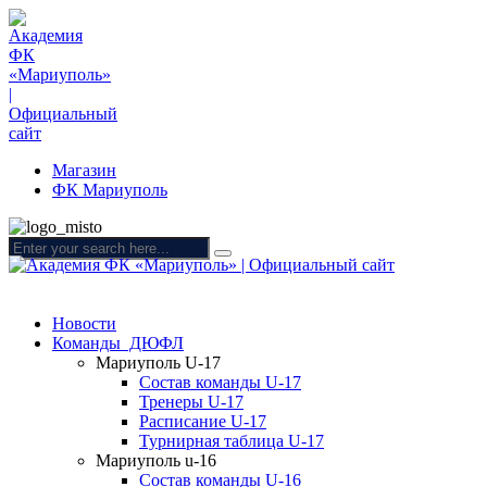
Магазин
ФК Мариуполь
Новости
Команды ДЮФЛ
Мариуполь U-17
Состав команды U-17
Тренеры U-17
Расписание U-17
Турнирная таблица U-17
Мариуполь u-16
Состав команды U-16