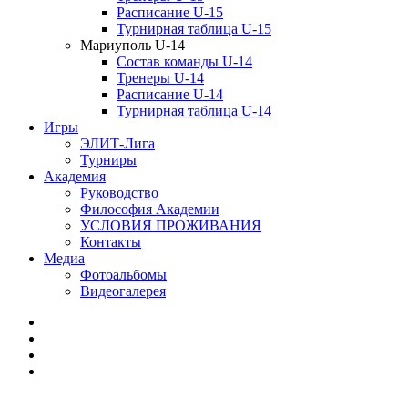
Расписание U-15
Турнирная таблица U-15
Мариуполь U-14
Состав команды U-14
Тренеры U-14
Расписание U-14
Турнирная таблица U-14
Игры
ЭЛИТ-Лига
Турниры
Академия
Руководство
Философия Академии
УСЛОВИЯ ПРОЖИВАНИЯ
Контакты
Медиа
Фотоальбомы
Видеогалерея