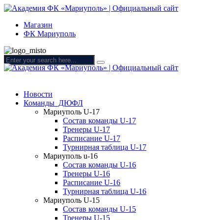
Магазин
ФК Мариуполь
Новости
Команды ДЮФЛ
Мариуполь U-17
Состав команды U-17
Тренеры U-17
Расписание U-17
Турнирная таблица U-17
Мариуполь u-16
Состав команды U-16
Тренеры U-16
Расписание U-16
Турнирная таблица U-16
Мариуполь U-15
Состав команды U-15
Тренеры U-15