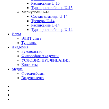
Расписание U-15
Турнирная таблица U-15
Мариуполь U-14
Состав команды U-14
Тренеры U-14
Расписание U-14
Турнирная таблица U-14
Игры
ЭЛИТ-Лига
Турниры
Академия
Руководство
Философия Академии
УСЛОВИЯ ПРОЖИВАНИЯ
Контакты
Медиа
Фотоальбомы
Видеогалерея