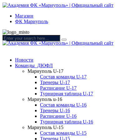
Магазин
ФК Мариуполь
Новости
Команды ДЮФЛ
Мариуполь U-17
Состав команды U-17
Тренеры U-17
Расписание U-17
Турнирная таблица U-17
Мариуполь u-16
Состав команды U-16
Тренеры U-16
Расписание U-16
Турнирная таблица U-16
Мариуполь U-15
Состав команды U-15
Тренеры U-15