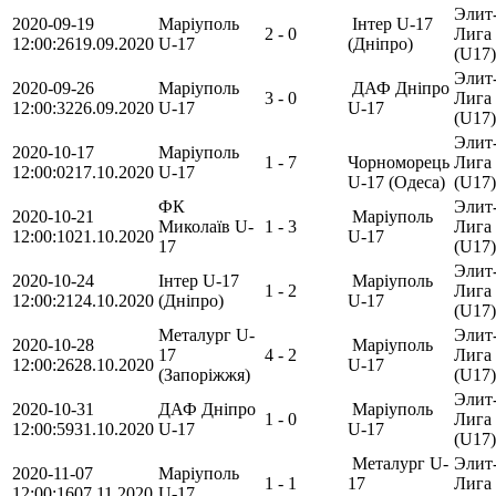
Элит
2020-09-19
Марiуполь
Інтер U-17
2 - 0
Лига
12:00:26
19.09.2020
U-17
(Дніпро)
(U17)
Элит
2020-09-26
Марiуполь
ДАФ Дніпро
3 - 0
Лига
12:00:32
26.09.2020
U-17
U-17
(U17)
Элит
2020-10-17
Марiуполь
1 - 7
Чорноморець
Лига
12:00:02
17.10.2020
U-17
U-17 (Одеса)
(U17)
ФК
Элит
2020-10-21
Марiуполь
Миколаїв U-
1 - 3
Лига
12:00:10
21.10.2020
U-17
17
(U17)
Элит
2020-10-24
Інтер U-17
Марiуполь
1 - 2
Лига
12:00:21
24.10.2020
(Дніпро)
U-17
(U17)
Металург U-
Элит
2020-10-28
Марiуполь
17
4 - 2
Лига
12:00:26
28.10.2020
U-17
(Запоріжжя)
(U17)
Элит
2020-10-31
ДАФ Дніпро
Марiуполь
1 - 0
Лига
12:00:59
31.10.2020
U-17
U-17
(U17)
Металург U-
Элит
2020-11-07
Марiуполь
1 - 1
17
Лига
12:00:16
07.11.2020
U-17