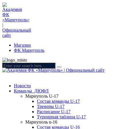
Магазин
ФК Мариуполь
Новости
Команды ДЮФЛ
Мариуполь U-17
Состав команды U-17
Тренеры U-17
Расписание U-17
Турнирная таблица U-17
Мариуполь u-16
Состав команды U-16