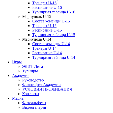
Тренеры U-16
Расписание U-16
Турнирная таблица U-16
Мариуполь U-15
Состав команды U-15
Тренеры U-15
Расписание U-15
Турнирная таблица U-15
Мариуполь U-14
Состав команды U-14
Тренеры U-14
Расписание U-14
Турнирная таблица U-14
Игры
ЭЛИТ-Лига
Турниры
Академия
Руководство
Философия Академии
УСЛОВИЯ ПРОЖИВАНИЯ
Контакты
Медиа
Фотоальбомы
Видеогалерея