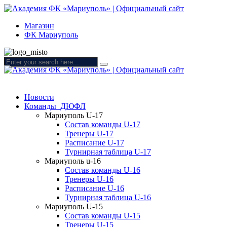
Магазин
ФК Мариуполь
Новости
Команды ДЮФЛ
Мариуполь U-17
Состав команды U-17
Тренеры U-17
Расписание U-17
Турнирная таблица U-17
Мариуполь u-16
Состав команды U-16
Тренеры U-16
Расписание U-16
Турнирная таблица U-16
Мариуполь U-15
Состав команды U-15
Тренеры U-15