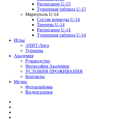
Расписание U-15
Турнирная таблица U-15
Мариуполь U-14
Состав команды U-14
Тренеры U-14
Расписание U-14
Турнирная таблица U-14
Игры
ЭЛИТ-Лига
Турниры
Академия
Руководство
Философия Академии
УСЛОВИЯ ПРОЖИВАНИЯ
Контакты
Медиа
Фотоальбомы
Видеогалерея