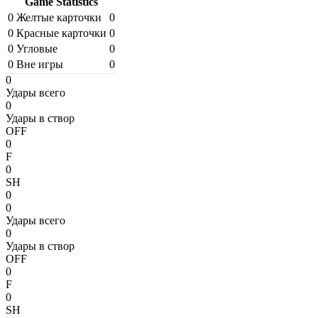
Game Statistics
0
Желтые карточки
0
0
Красные карточки
0
0
Угловые
0
0
Вне игры
0
0
Удары всего
0
Удары в створ
OFF
0
F
0
SH
0
0
Удары всего
0
Удары в створ
OFF
0
F
0
SH