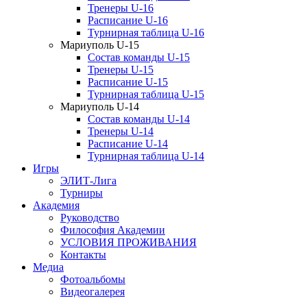
Тренеры U-16
Расписание U-16
Турнирная таблица U-16
Мариуполь U-15
Состав команды U-15
Тренеры U-15
Расписание U-15
Турнирная таблица U-15
Мариуполь U-14
Состав команды U-14
Тренеры U-14
Расписание U-14
Турнирная таблица U-14
Игры
ЭЛИТ-Лига
Турниры
Академия
Руководство
Философия Академии
УСЛОВИЯ ПРОЖИВАНИЯ
Контакты
Медиа
Фотоальбомы
Видеогалерея