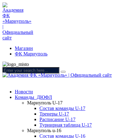
Магазин
ФК Мариуполь
Новости
Команды ДЮФЛ
Мариуполь U-17
Состав команды U-17
Тренеры U-17
Расписание U-17
Турнирная таблица U-17
Мариуполь u-16
Состав команды U-16