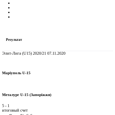
Результат
Элит-Лига (U15) 2020/21
07.11.2020
Марiуполь U-15
Металург U-15 (Запоріжжя)
5
-
1
итоговый счет