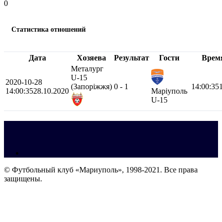
0
Статистика отношений
Дата
Хозяева
Результат
Гости
Врем
Металург
U-15
2020-10-28
(Запоріжжя)
0 - 1
14:00:35
14:00:35
28.10.2020
Марiуполь
U-15
© Футбольный клуб «Мариуполь», 1998-2021. Все права
защищены.