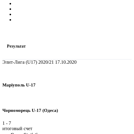
Результат
Элит-Лига (U17) 2020/21
17.10.2020
Марiуполь U-17
Чорноморець U-17 (Одеса)
1
-
7
итоговый счет