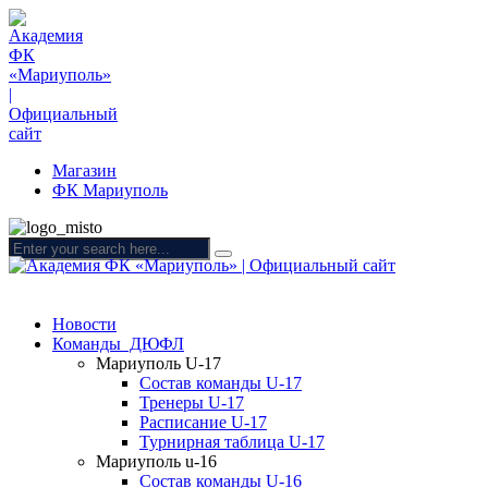
Магазин
ФК Мариуполь
Новости
Команды ДЮФЛ
Мариуполь U-17
Состав команды U-17
Тренеры U-17
Расписание U-17
Турнирная таблица U-17
Мариуполь u-16
Состав команды U-16