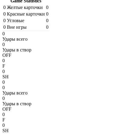
Game Statistics
0
Желтые карточки
0
0
Красные карточки
0
0
Угловые
0
0
Вне игры
0
0
Удары всего
0
Удары в створ
OFF
0
F
0
SH
0
0
Удары всего
0
Удары в створ
OFF
0
F
0
SH