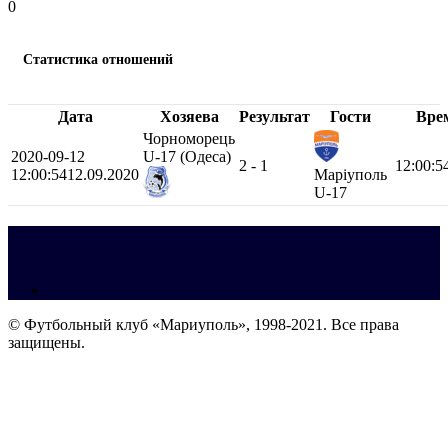
0
Статистика отношений
Дата
Хозяева
Результат
Гости
Вре
Чорноморець
2020-09-12
U-17 (Одеса)
2 - 1
12:00:5
12:00:54
12.09.2020
Марiуполь
U-17
© Футбольный клуб «Мариуполь», 1998-2021. Все права
защищены.