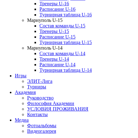
Тренеры U-16
Расписание U-16
Турнирная таблица U-16
Мариуполь U-15
Состав команды U-15
Тренеры U-15
Расписание U-15
Турнирная таблица U-15
Мариуполь U-14
Состав команды U-14
Тренеры U-14
Расписание U-14
Турнирная таблица U-14
Игры
ЭЛИТ-Лига
Турниры
Академия
Руководство
Философия Академии
УСЛОВИЯ ПРОЖИВАНИЯ
Контакты
Медиа
Фотоальбомы
Видеогалерея