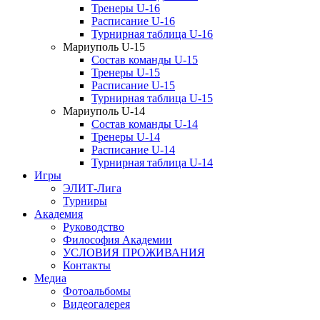
Тренеры U-16
Расписание U-16
Турнирная таблица U-16
Мариуполь U-15
Состав команды U-15
Тренеры U-15
Расписание U-15
Турнирная таблица U-15
Мариуполь U-14
Состав команды U-14
Тренеры U-14
Расписание U-14
Турнирная таблица U-14
Игры
ЭЛИТ-Лига
Турниры
Академия
Руководство
Философия Академии
УСЛОВИЯ ПРОЖИВАНИЯ
Контакты
Медиа
Фотоальбомы
Видеогалерея