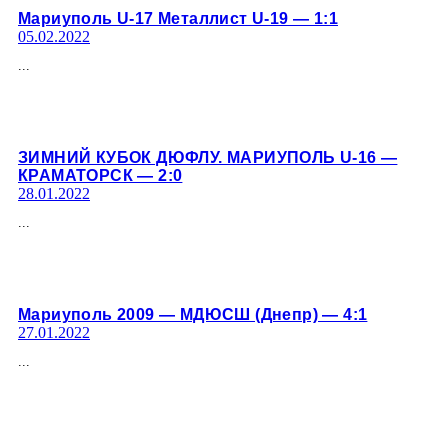
Мариуполь U-17 Металлист U-19 — 1:1
05.02.2022
...
ЗИМНИЙ КУБОК ДЮФЛУ. МАРИУПОЛЬ U-16 —
КРАМАТОРСК — 2:0
28.01.2022
...
Мариуполь 2009 — МДЮСШ (Днепр) — 4:1
27.01.2022
...