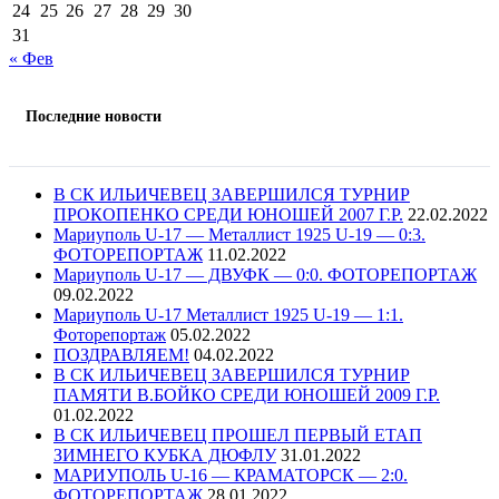
24
25
26
27
28
29
30
31
« Фев
Последние новости
В СК ИЛЬИЧЕВЕЦ ЗАВЕРШИЛСЯ ТУРНИР
ПРОКОПЕНКО СРЕДИ ЮНОШЕЙ 2007 Г.Р.
22.02.2022
Мариуполь U-17 — Металлист 1925 U-19 — 0:3.
ФОТОРЕПОРТАЖ
11.02.2022
Мариуполь U-17 — ДВУФК — 0:0. ФОТОРЕПОРТАЖ
09.02.2022
Мариуполь U-17 Металлист 1925 U-19 — 1:1.
Фоторепортаж
05.02.2022
ПОЗДРАВЛЯЕМ!
04.02.2022
В СК ИЛЬИЧЕВЕЦ ЗАВЕРШИЛСЯ ТУРНИР
ПАМЯТИ В.БОЙКО СРЕДИ ЮНОШЕЙ 2009 Г.Р.
01.02.2022
В СК ИЛЬИЧЕВЕЦ ПРОШЕЛ ПЕРВЫЙ ЕТАП
ЗИМНЕГО КУБКА ДЮФЛУ
31.01.2022
МАРИУПОЛЬ U-16 — КРАМАТОРСК — 2:0.
ФОТОРЕПОРТАЖ
28.01.2022