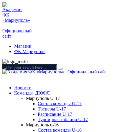
Магазин
ФК Мариуполь
Новости
Команды ДЮФЛ
Мариуполь U-17
Состав команды U-17
Тренеры U-17
Расписание U-17
Турнирная таблица U-17
Мариуполь u-16
Состав команды U-16