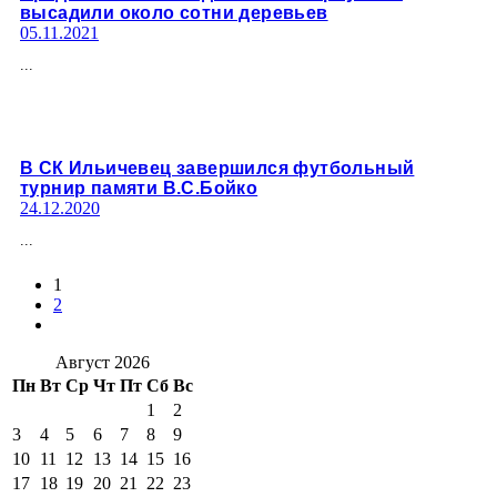
высадили около сотни деревьев
05.11.2021
...
В СК Ильичевец завершился футбольный
турнир памяти В.С.Бойко
24.12.2020
...
1
2
Август 2026
Пн
Вт
Ср
Чт
Пт
Сб
Вс
1
2
3
4
5
6
7
8
9
10
11
12
13
14
15
16
17
18
19
20
21
22
23